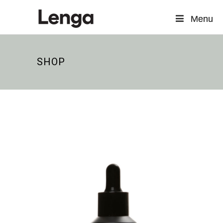
Menu
Menu
SHOP