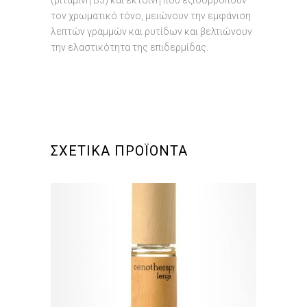
(βιταμίνη Β3) και εκτοΐνη που εξισορροπούν
τον χρωματικό τόνο, μειώνουν την εμφάνιση
λεπτών γραμμών και ρυτίδων και βελτιώνουν
την ελαστικότητα της επιδερμίδας.
ΣΧΕΤΙΚΑ ΠΡΟΪΟΝΤΑ