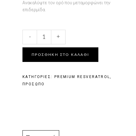
Ανακαλύψτε τον ορό που μεταμορφώνει την
επιδερμίδα.
-
+
ΠΡΟΣΘΗΚΗ ΣΤΟ ΚΑΛΑΘΙ
ΚΑΤΗΓΟΡΙΕΣ:
PREMIUM RESVERATROL
,
ΠΡΟΣΩΠΟ