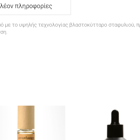
πλέον πληροφορίες
μό με το υψηλής τεχνολογίας βλαστοκύτταρο σταφυλιού, π
ση.