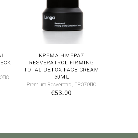
AL
ΚΡΕΜΑ ΗΜΕΡΑΣ
NECK
RESVERATROL FIRMING
TOTAL DETOX FACE CREAM
50ML
ΩΠΟ
,
Premium Resveratrol
ΠΡΟΣΩΠΟ
€
53.00