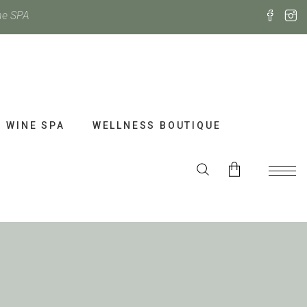
ne SPA
WINE SPA
WELLNESS BOUTIQUE
No products in the cart.