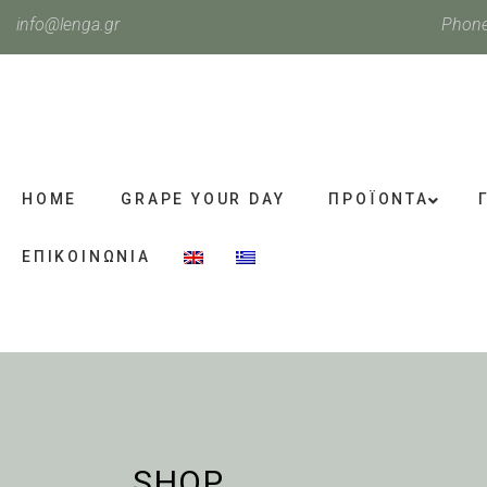
info@lenga.gr
Phone
HOME
GRAPE YOUR DAY
ΠΡΟΪΟΝΤΑ
ΕΠΙΚΟΙΝΩΝΙΑ
SHOP