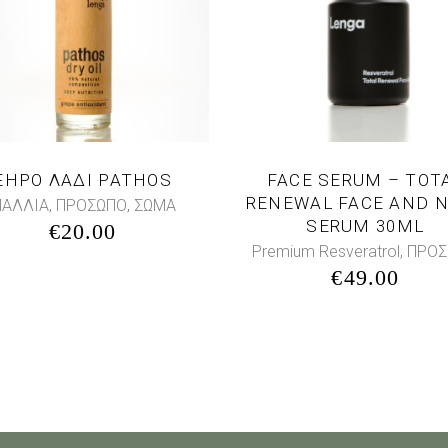
ΞΗΡΟ ΛΑΔΙ PATHOS
FACE SERUM – TOT
RENEWAL FACE AND 
,
,
ΑΛΛΙΑ
ΠΡΟΣΩΠΟ
ΣΩΜΑ
SERUM 30ML
€
20.00
,
Premium Resveratrol
ΠΡΟΣ
€
49.00