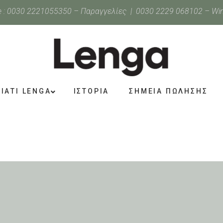
 :
0030 2221055350
– Παραγγελίες |
0030 2229 068102
– Wi
ΓΙΑΤΙ LENGA
ΙΣΤΟΡΙΑ
ΣΗΜΕΙΑ ΠΩΛΗΣΗΣ