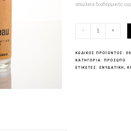
απώλεια διαδερμικής υγρ
-
+
ΚΩΔΙΚΟΣ ΠΡΟΪΟΝΤΟΣ:
0
ΚΑΤΗΓΟΡΙΑ:
ΠΡΟΣΩΠΟ
ΕΤΙΚΕΤΕΣ:
ΕΝΥΔΑΤΙΚΗ
,
Κ