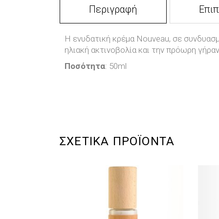
Περιγραφή
Επι
Η ενυδατική κρέμα Nouveau, σε συνδυασ
ηλιακή ακτινοβολία και την πρόωρη γήραν
Ποσότητα
: 50ml
ΣΧΕΤΙΚΑ ΠΡΟΪΟΝΤΑ