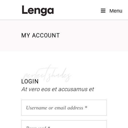
Menu
Menu
MY ACCOUNT
perfect shades
LOGIN
At vero eos et accusamus et